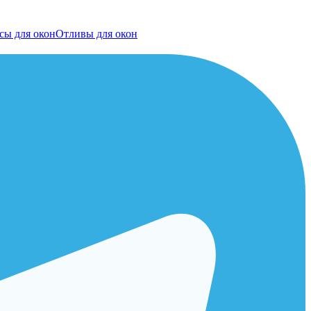
сы для окон
Отливы для окон