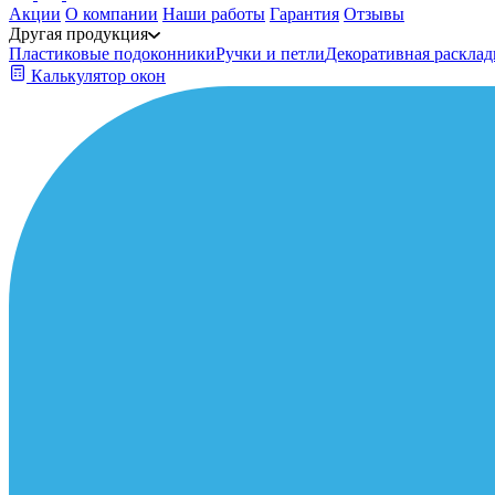
Акции
О компании
Наши работы
Гарантия
Отзывы
Другая продукция
Пластиковые подоконники
Ручки и петли
Декоративная расклад
Калькулятор окон