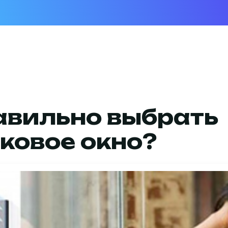
авильно выбрать
ковое окно?