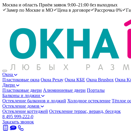
Москва и область
Приём заявок 9:00–21:00 без выходных
Замер по Москве и МО
Цена в договоре
Рассрочка 0%
Га
Окна
Пластиковые окна
Окна Рехау
Окна КБЕ
Окна Brusbox
Окна K
Двери
Пластиковые двери
Алюминиевые двери
Порталы
Балконы и лоджии
Остекление балконов и лоджий
Холодное остекление
Тёплое о
Остекление домов
Остекление коттеджей
Остекление террас, веранд, беседок
8 495 999-222-0
Заказать звонок