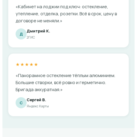
«Кабинет на лоджии под ключ: остекление,
утепление, отделка, розетки. Всё в срок, цену в
договоре не меняли.»
Дмитрий К.
Д
2ГИС
★★★★★
«Панорамное остекление тёплым алюминием.
Большие створки, всё ровно и герметично.
Бригада аккуратная.»
Сергей В.
С
Яндекс Карты