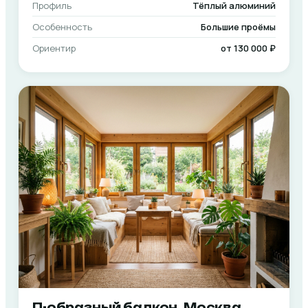
Профиль
Тёплый алюминий
Особенность
Большие проёмы
Ориентир
от 130 000 ₽
П-образный балкон, Москва