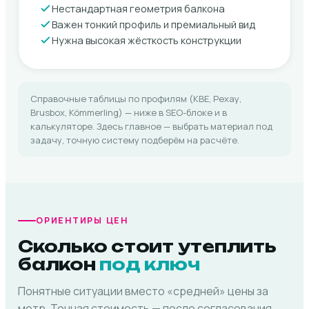
Нестандартная геометрия балкона
Важен тонкий профиль и премиальный вид
Нужна высокая жёсткость конструкции
Справочные таблицы по профилям (KBE, Рехау,
Brusbox, Kömmerling) — ниже в SEO-блоке и в
калькуляторе. Здесь главное — выбрать материал под
задачу, точную систему подберём на расчёте.
ОРИЕНТИРЫ ЦЕН
Сколько стоит утеплить
балкон
под ключ
Понятные ситуации вместо «средней» цены за
метр. Точная стоимость — после согласования