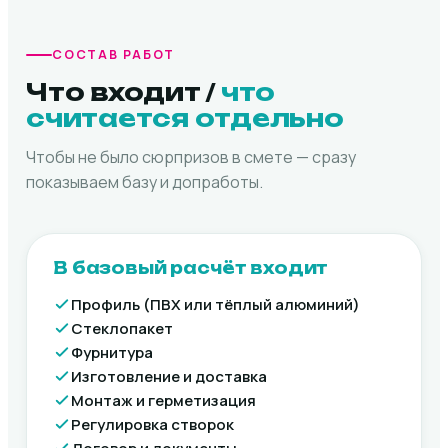
СОСТАВ РАБОТ
Что входит /
что
считается отдельно
Чтобы не было сюрпризов в смете — сразу
показываем базу и допработы.
В базовый расчёт входит
Профиль (ПВХ или тёплый алюминий)
Стеклопакет
Фурнитура
Изготовление и доставка
Монтаж и герметизация
Регулировка створок