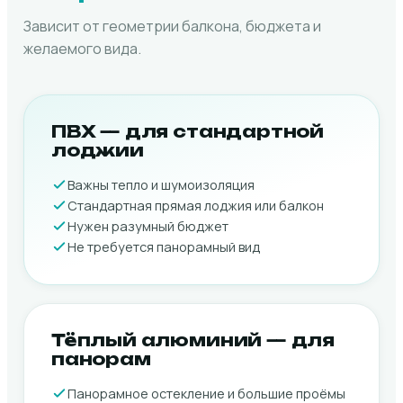
Зависит от геометрии балкона, бюджета и
желаемого вида.
ПВХ — для стандартной
лоджии
Важны тепло и шумоизоляция
Стандартная прямая лоджия или балкон
Нужен разумный бюджет
Не требуется панорамный вид
Тёплый алюминий — для
панорам
Панорамное остекление и большие проёмы