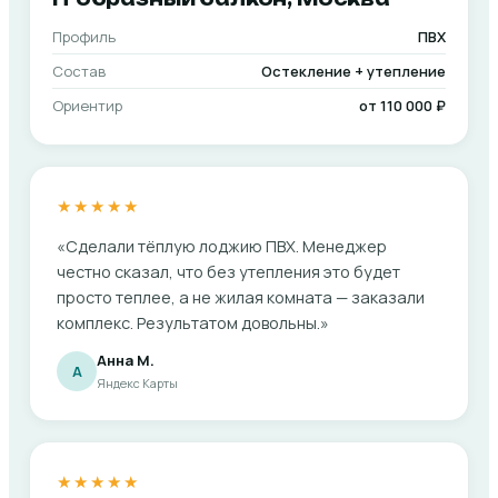
Профиль
ПВХ
Состав
Остекление + утепление
Ориентир
от 110 000 ₽
★★★★★
«Сделали тёплую лоджию ПВХ. Менеджер
честно сказал, что без утепления это будет
просто теплее, а не жилая комната — заказали
комплекс. Результатом довольны.»
Анна М.
А
Яндекс Карты
★★★★★