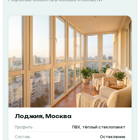
Лоджия, Москва
Профиль
ПВХ, тёплый стеклопакет
Состав
Остекление