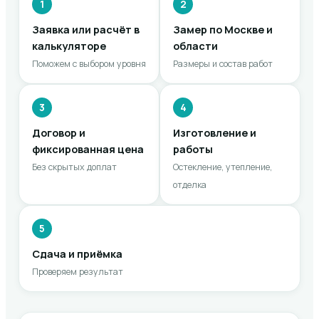
1
2
Заявка или расчёт в
Замер по Москве и
калькуляторе
области
Поможем с выбором уровня
Размеры и состав работ
3
4
Договор и
Изготовление и
фиксированная цена
работы
Без скрытых доплат
Остекление, утепление,
отделка
5
Сдача и приёмка
Проверяем результат