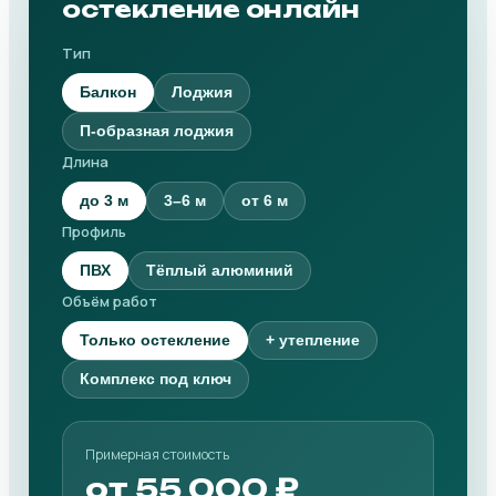
остекление онлайн
Тип
Балкон
Лоджия
П-образная лоджия
Длина
до 3 м
3–6 м
от 6 м
Профиль
ПВХ
Тёплый алюминий
Объём работ
Только остекление
+ утепление
Комплекс под ключ
Примерная стоимость
от 55 000 ₽