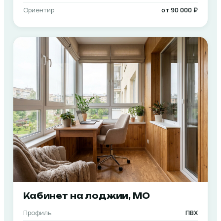
Ориентир
от 90 000 ₽
Кабинет на лоджии, МО
Профиль
ПВХ