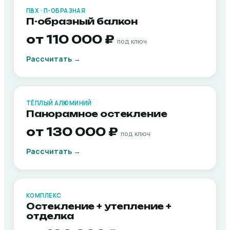
ПВХ · П-ОБРАЗНАЯ
П-образный балкон
от 110 000 ₽
под ключ
Рассчитать →
ТЁПЛЫЙ АЛЮМИНИЙ
Панорамное остекление
от 130 000 ₽
под ключ
Рассчитать →
КОМПЛЕКС
Остекление + утепление +
отделка