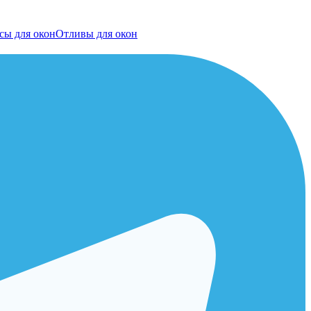
сы для окон
Отливы для окон