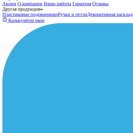
Акции
О компании
Наши работы
Гарантия
Отзывы
Другая продукция
Пластиковые подоконники
Ручки и петли
Декоративная расклад
Калькулятор окон