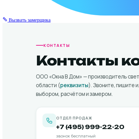
Вызвать замерщика
КОНТАКТЫ
Контакты к
ООО «Окна В Дом» — производитель свет
области (
реквизиты
). Звоните, пишите 
выбором, расчётом и замером.
ОТДЕЛ ПРОДАЖ
+7 (495) 999-22-20
звонок бесплатный