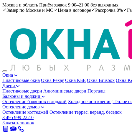
Москва и область
Приём заявок 9:00–21:00 без выходных
Замер по Москве и МО
Цена в договоре
Рассрочка 0%
Га
Окна
Пластиковые окна
Окна Рехау
Окна КБЕ
Окна Brusbox
Окна K
Двери
Пластиковые двери
Алюминиевые двери
Порталы
Балконы и лоджии
Остекление балконов и лоджий
Холодное остекление
Тёплое о
Остекление домов
Остекление коттеджей
Остекление террас, веранд, беседок
8 495 999-222-0
Заказать звонок