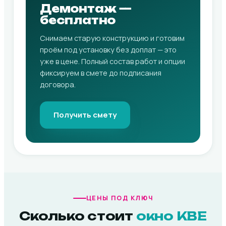
Демонтаж —
бесплатно
Снимаем старую конструкцию и готовим
проём под установку без доплат — это
уже в цене. Полный состав работ и опции
фиксируем в смете до подписания
договора.
Получить смету
ЦЕНЫ ПОД КЛЮЧ
Сколько стоит
окно KBE