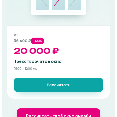
от
36 400 ₽
−45%
20 000 ₽
Трёхстворчатое окно
1800 × 1200 мм
Рассчитать
Рассчитать своё окно онлайн