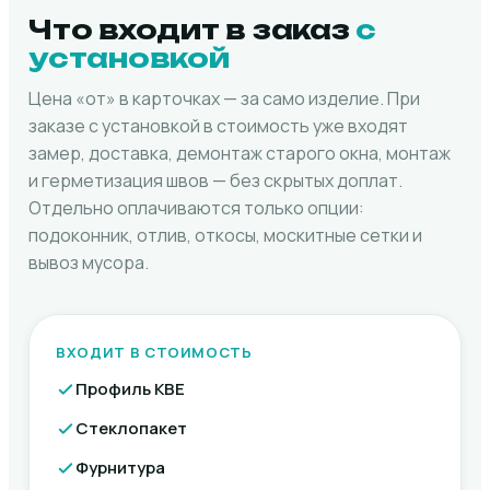
Что входит в заказ
с
установкой
Цена «от» в карточках — за само изделие. При
заказе с установкой в стоимость уже входят
замер, доставка, демонтаж старого окна, монтаж
и герметизация швов — без скрытых доплат.
Отдельно оплачиваются только опции:
подоконник, отлив, откосы, москитные сетки и
вывоз мусора.
ВХОДИТ В СТОИМОСТЬ
Профиль KBE
Стеклопакет
Фурнитура