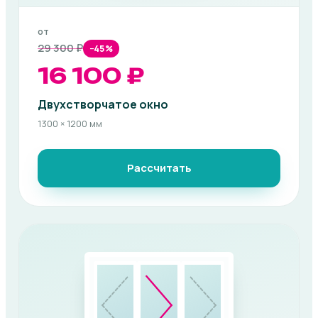
от
29 300 ₽
−45%
16 100 ₽
Двухстворчатое окно
1300 × 1200 мм
Рассчитать