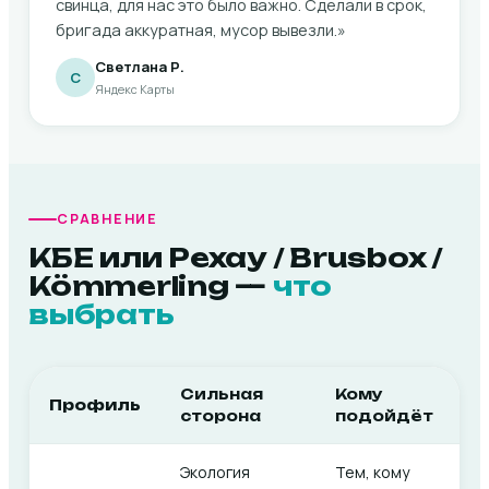
свинца, для нас это было важно. Сделали в срок,
бригада аккуратная, мусор вывезли.»
Светлана Р.
С
Яндекс Карты
СРАВНЕНИЕ
КБЕ или Рехау / Brusbox /
Kömmerling —
что
выбрать
Сильная
Кому
Профиль
сторона
подойдёт
Экология
Тем, кому