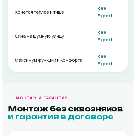
KBE
Хочется теплее и тише
Expert
KBE
Окна на шумную улицу
Expert
KBE
Максимум функций и комфорта
Expert
МОНТАЖ И ГАРАНТИЯ
Монтаж без сквозняков
и гарантия в договоре