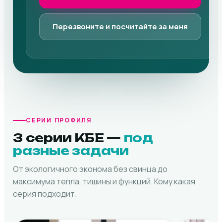
Перезвоните и посчитайте за меня
СЕРИИ ПРОФИЛЯ
3 серии КБЕ —
под
разные задачи
От экологичного эконома без свинца до
максимума тепла, тишины и функций. Кому какая
серия подходит.