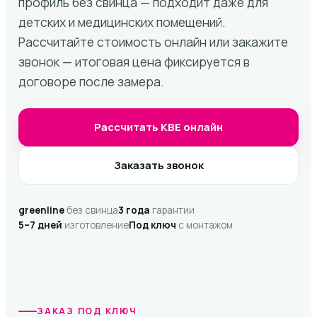
профиль без свинца — подходит даже для
детских и медицинских помещений.
Рассчитайте стоимость онлайн или закажите
звонок — итоговая цена фиксируется в
договоре после замера.
Рассчитать KBE онлайн
Заказать звонок
greenline
без свинца
3 года
гарантии
5–7 дней
изготовление
Под ключ
с монтажом
ЗАКАЗ ПОД КЛЮЧ