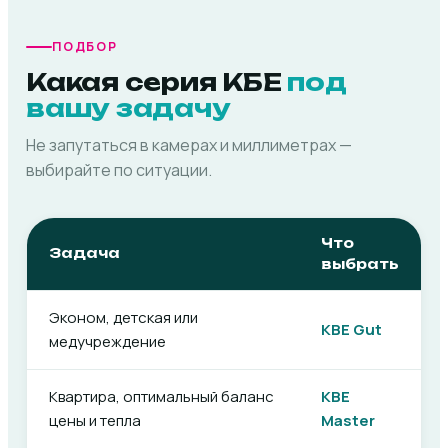
ПОДБОР
Какая серия КБЕ
под
вашу задачу
Не запутаться в камерах и миллиметрах —
выбирайте по ситуации.
Что
Задача
выбрать
Эконом, детская или
KBE Gut
медучреждение
Квартира, оптимальный баланс
KBE
цены и тепла
Master