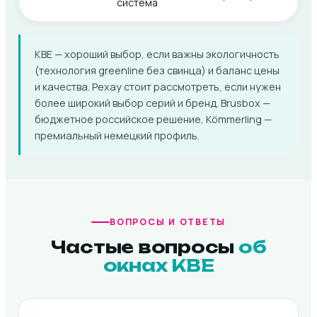
система
KBE — хороший выбор, если важны экологичность
(технология greenline без свинца) и баланс цены
и качества. Рехау стоит рассмотреть, если нужен
более широкий выбор серий и бренд. Brusbox —
бюджетное российское решение, Kömmerling —
премиальный немецкий профиль.
ВОПРОСЫ И ОТВЕТЫ
Частые вопросы
об
окнах KBE