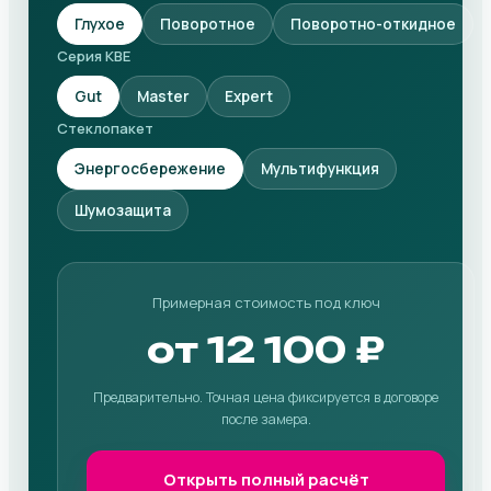
Глухое
Поворотное
Поворотно-откидное
Серия KBE
Gut
Master
Expert
Стеклопакет
Энергосбережение
Мультифункция
Шумозащита
Примерная стоимость под ключ
от 12 100 ₽
Предварительно. Точная цена фиксируется в договоре
после замера.
Открыть полный расчёт