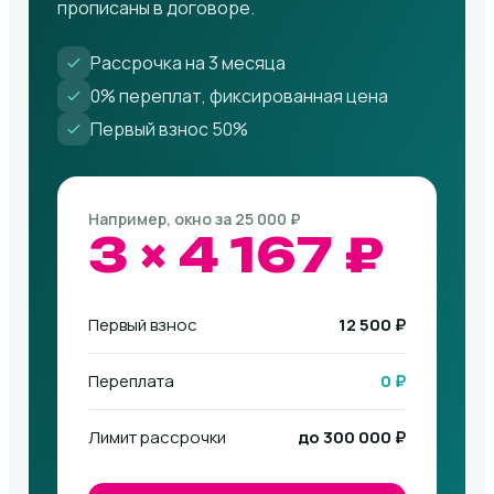
прописаны в договоре.
Рассрочка на 3 месяца
0% переплат, фиксированная цена
Первый взнос 50%
Например, окно за 25 000 ₽
3 × 4 167 ₽
Первый взнос
12 500 ₽
Переплата
0 ₽
Лимит рассрочки
до 300 000 ₽