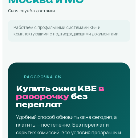
Своя служба доставки
Работаем с профильными системами KBE и
комплектующими с подтверждающими документами.
РАССРОЧКА 0%
Купить окна KBE
в
рассрочку
без
переплат
Удобный способ обновить окна сегодня, а
платить — постепенно. Без переплат и
скрытых комиссий, все условия прозрачны и