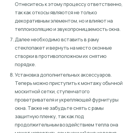
Отнеситесь к этому процессу ответственно,
так как откосы являются не только
декоративным элементом, но и влияют на
теплоизоляцию и звукопроницаемость окна.
Далее необходимо вставить в раму
стеклопакет и вернуть на место оконные
створки в противоположном их снятию
порядке.
Установка дополнительных аксессуаров.
Теперь можно приступить к монтажу обычной
москитной сетки, ступенчатого
проветривателя и укрепляющей фурнитуры
окна. Также не забудьте снять с рамы
защитную пленку, так как под
продолжительным воздействием тепла она
может испортить сам внешний вид изделия.