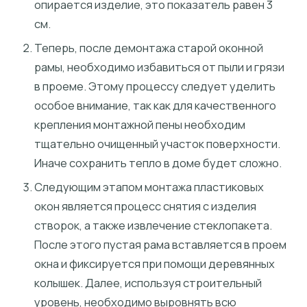
опирается изделие, это показатель равен 3
см.
Теперь, после демонтажа старой оконной
рамы, необходимо избавиться от пыли и грязи
в проеме. Этому процессу следует уделить
особое внимание, так как для качественного
крепления монтажной пены необходим
тщательно очищенный участок поверхности.
Иначе сохранить тепло в доме будет сложно.
Следующим этапом монтажа пластиковых
окон является процесс снятия с изделия
створок, а также извлечение стеклопакета.
После этого пустая рама вставляется в проем
окна и фиксируется при помощи деревянных
колышек. Далее, используя строительный
уровень, необходимо выровнять всю