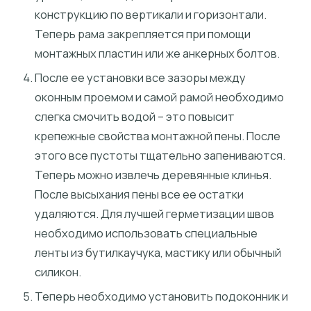
конструкцию по вертикали и горизонтали.
Теперь рама закрепляется при помощи
монтажных пластин или же анкерных болтов.
После ее установки все зазоры между
оконным проемом и самой рамой необходимо
слегка смочить водой – это повысит
крепежные свойства монтажной пены. После
этого все пустоты тщательно запениваются.
Теперь можно извлечь деревянные клинья.
После высыхания пены все ее остатки
удаляются. Для лучшей герметизации швов
необходимо использовать специальные
ленты из бутилкаучука, мастику или обычный
силикон.
Теперь необходимо установить подоконник и