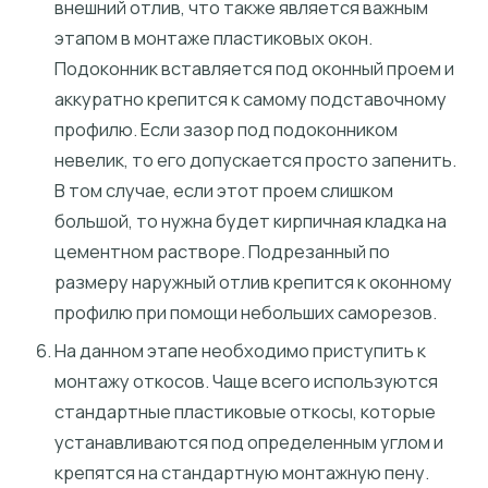
внешний отлив, что также является важным
этапом в монтаже пластиковых окон.
Подоконник вставляется под оконный проем и
аккуратно крепится к самому подставочному
профилю. Если зазор под подоконником
невелик, то его допускается просто запенить.
В том случае, если этот проем слишком
большой, то нужна будет кирпичная кладка на
цементном растворе. Подрезанный по
размеру наружный отлив крепится к оконному
профилю при помощи небольших саморезов.
На данном этапе необходимо приступить к
монтажу откосов. Чаще всего используются
стандартные пластиковые откосы, которые
устанавливаются под определенным углом и
крепятся на стандартную монтажную пену.