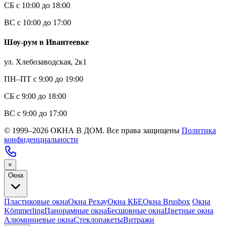
СБ с 10:00 до 18:00
ВС с 10:00 до 17:00
Шоу-рум в Ивантеевке
ул. Хлебозаводская, 2к1
ПН–ПТ с 9:00 до 19:00
СБ с 9:00 до 18:00
ВС с 9:00 до 17:00
© 1999–2026 ОКНА В ДОМ. Все права защищены
Политика
конфиденциальности
×
Окна
Пластиковые окна
Окна Рехау
Окна КБЕ
Окна Brusbox
Окна
Kömmerling
Панорамные окна
Бесшовные окна
Цветные окна
Алюминиевые окна
Стеклопакеты
Витражи