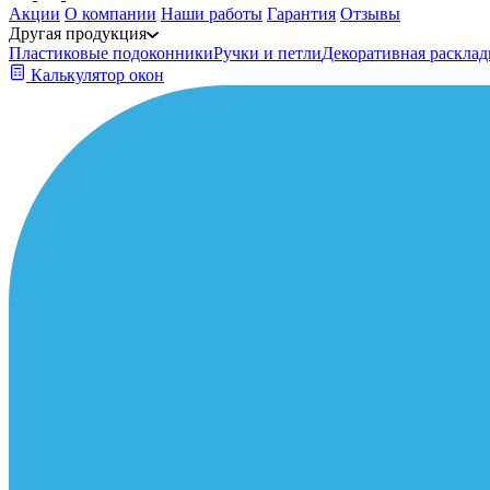
Акции
О компании
Наши работы
Гарантия
Отзывы
Другая продукция
Пластиковые подоконники
Ручки и петли
Декоративная расклад
Калькулятор окон