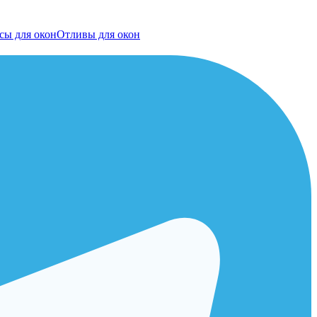
сы для окон
Отливы для окон