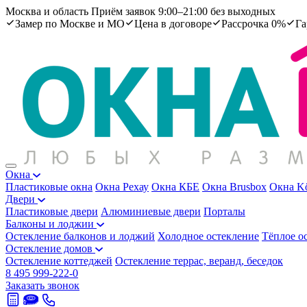
Москва и область
Приём заявок 9:00–21:00 без выходных
Замер по Москве и МО
Цена в договоре
Рассрочка 0%
Га
Окна
Пластиковые окна
Окна Рехау
Окна КБЕ
Окна Brusbox
Окна K
Двери
Пластиковые двери
Алюминиевые двери
Порталы
Балконы и лоджии
Остекление балконов и лоджий
Холодное остекление
Тёплое о
Остекление домов
Остекление коттеджей
Остекление террас, веранд, беседок
8 495 999-222-0
Заказать звонок