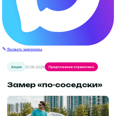
Вызвать замерщика
01.06.2026
Акции
Предложение ограничено
Замер «по-соседски»