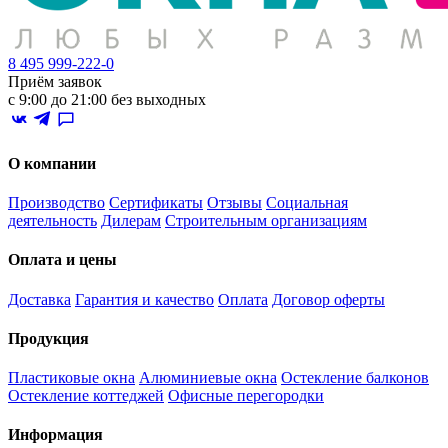
8 495 999-222-0
Приём заявок
с 9:00 до 21:00 без выходных
О компании
Производство
Сертификаты
Отзывы
Социальная
деятельность
Дилерам
Строительным организациям
Оплата и цены
Доставка
Гарантия и качество
Оплата
Договор оферты
Продукция
Пластиковые окна
Алюминиевые окна
Остекление балконов
Остекление коттеджей
Офисные перегородки
Информация