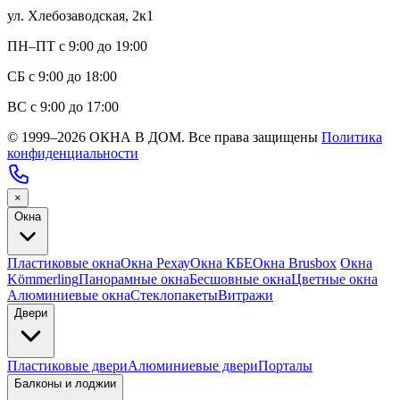
ул. Хлебозаводская, 2к1
ПН–ПТ с 9:00 до 19:00
СБ с 9:00 до 18:00
ВС с 9:00 до 17:00
© 1999–2026 ОКНА В ДОМ. Все права защищены
Политика
конфиденциальности
×
Окна
Пластиковые окна
Окна Рехау
Окна КБЕ
Окна Brusbox
Окна
Kömmerling
Панорамные окна
Бесшовные окна
Цветные окна
Алюминиевые окна
Стеклопакеты
Витражи
Двери
Пластиковые двери
Алюминиевые двери
Порталы
Балконы и лоджии