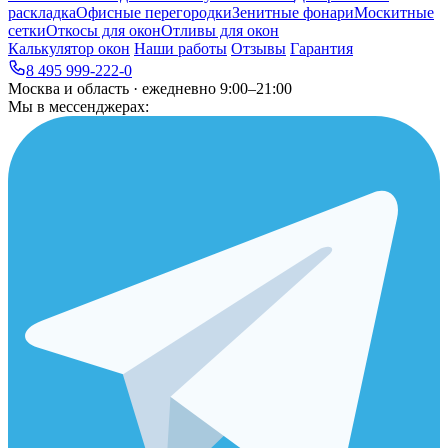
раскладка
Офисные перегородки
Зенитные фонари
Москитные
сетки
Откосы для окон
Отливы для окон
Калькулятор окон
Наши работы
Отзывы
Гарантия
8 495 999-222-0
Москва и область · ежедневно 9:00–21:00
Мы в мессенджерах: